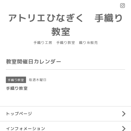
アトリエひなぎく 手織り
教室
手織り工房 手織り教室 織り糸販売
教室開催日カレンダー
毎週木曜日
手織り教室
手織り教室
トップページ
インフォメーション