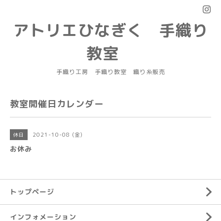
アトリエひなぎく 手織り
教室
手織り工房 手織り教室 織り糸販売
教室開催日カレンダー
2021-10-08 (金)
休日
お休み
トップページ
インフォメーション