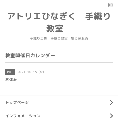
アトリエひなぎく 手織り
教室
手織り工房 手織り教室 織り糸販売
教室開催日カレンダー
2021-10-19 (火)
休日
お休み
トップページ
インフォメーション