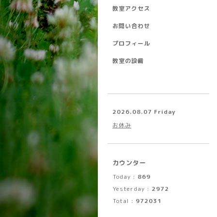
教室アクセス
お問い合わせ
プロフィール
教室の設備
2026.08.07 Friday
お休み
カウンター
Today :
869
Yesterday :
2972
Total :
972031