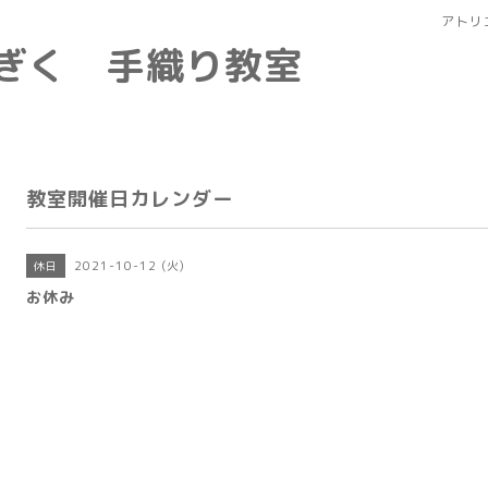
アトリ
なぎく 手織り教室
教室開催日カレンダー
2021-10-12 (火)
休日
お休み