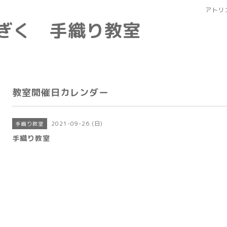
アトリ
なぎく 手織り教室
教室開催日カレンダー
2021-09-26 (日)
手織り教室
手織り教室