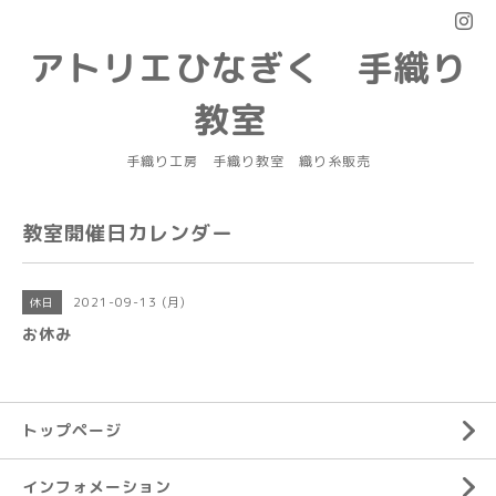
アトリエひなぎく 手織り
教室
手織り工房 手織り教室 織り糸販売
教室開催日カレンダー
2021-09-13 (月)
休日
お休み
トップページ
インフォメーション