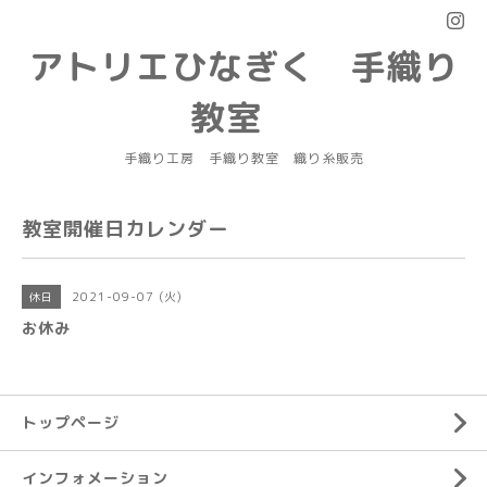
アトリエひなぎく 手織り
教室
手織り工房 手織り教室 織り糸販売
教室開催日カレンダー
2021-09-07 (火)
休日
お休み
トップページ
インフォメーション