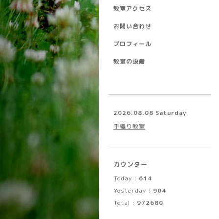
教室アクセス
お問い合わせ
プロフィール
教室の設備
2026.08.08 Saturday
手織り教室
カウンター
Today :
614
Yesterday :
904
Total :
972680