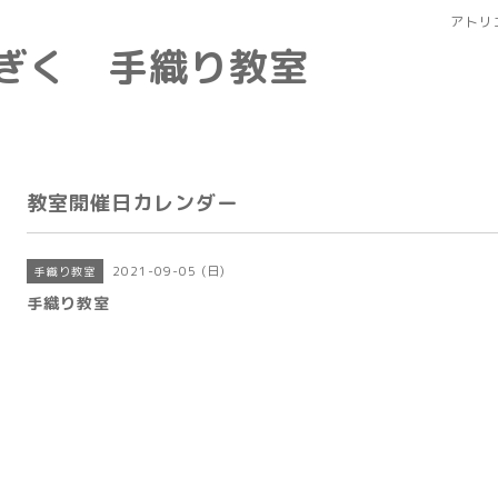
アトリ
なぎく 手織り教室
教室開催日カレンダー
2021-09-05 (日)
手織り教室
手織り教室