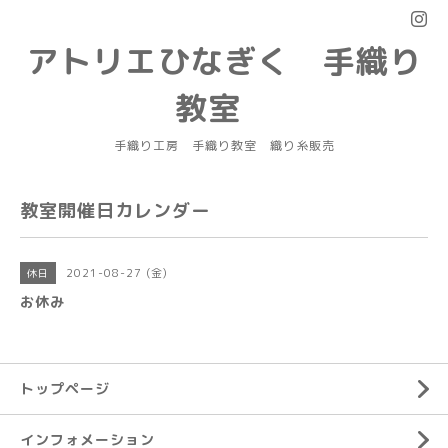
アトリエひなぎく 手織り
教室
手織り工房 手織り教室 織り糸販売
教室開催日カレンダー
2021-08-27 (金)
休日
お休み
トップページ
インフォメーション