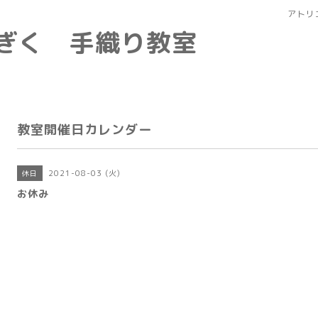
アトリ
なぎく 手織り教室
教室開催日カレンダー
2021-08-03 (火)
休日
お休み