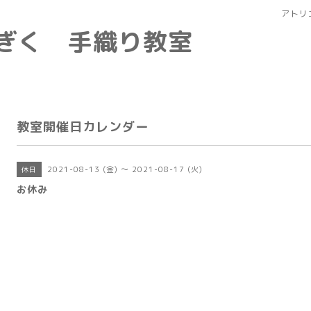
アトリ
なぎく 手織り教室
教室開催日カレンダー
2021-08-13 (金) ～ 2021-08-17 (火)
休日
お休み