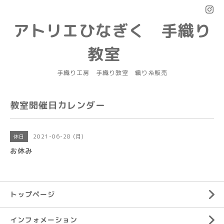
アトリエひなぎく 手織り
教室
手織り工房 手織り教室 織り糸販売
教室開催日カレンダー
2021-06-28 (月)
休日
お休み
トップページ
インフォメーション