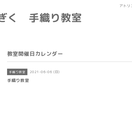
アトリ
なぎく 手織り教室
教室開催日カレンダー
2021-06-06 (日)
手織り教室
手織り教室