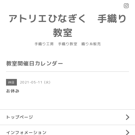
アトリエひなぎく 手織り
教室
手織り工房 手織り教室 織り糸販売
教室開催日カレンダー
2021-05-11 (火)
休日
お休み
トップページ
インフォメーション