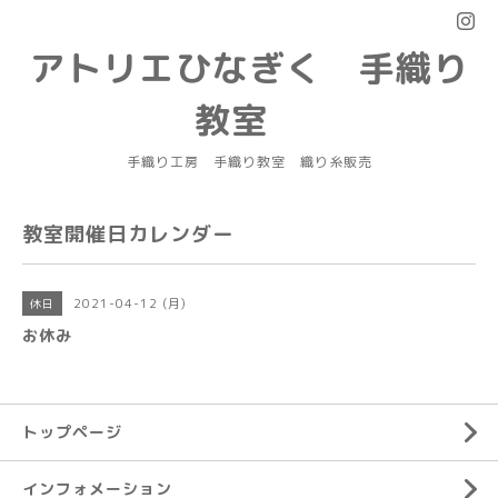
アトリエひなぎく 手織り
教室
手織り工房 手織り教室 織り糸販売
教室開催日カレンダー
2021-04-12 (月)
休日
お休み
トップページ
インフォメーション