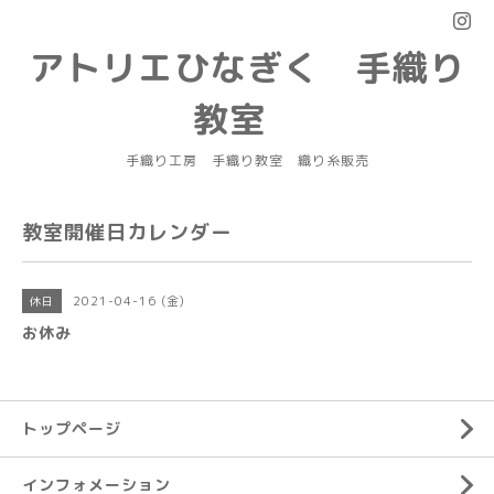
アトリエひなぎく 手織り
教室
手織り工房 手織り教室 織り糸販売
教室開催日カレンダー
2021-04-16 (金)
休日
お休み
トップページ
インフォメーション