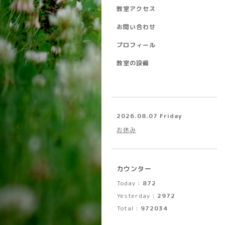
教室アクセス
お問い合わせ
プロフィール
教室の設備
2026.08.07 Friday
お休み
カウンター
Today :
872
Yesterday :
2972
Total :
972034