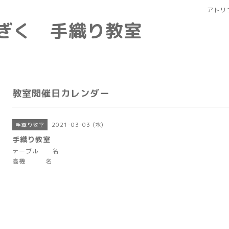
アトリ
なぎく 手織り教室
教室開催日カレンダー
2021-03-03 (水)
手織り教室
手織り教室
テーブル 名
高機 名