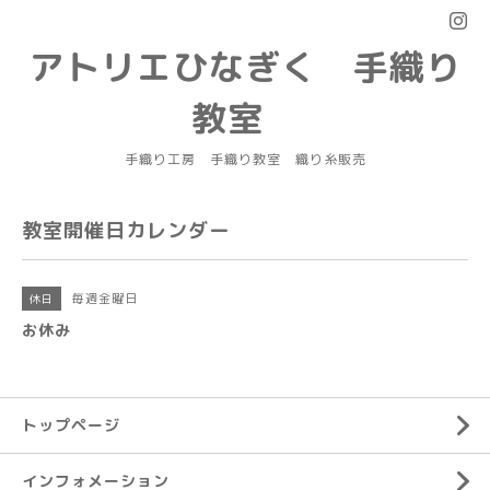
アトリエひなぎく 手織り
教室
手織り工房 手織り教室 織り糸販売
教室開催日カレンダー
毎週金曜日
休日
お休み
トップページ
インフォメーション