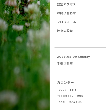
教室アクセス
お問い合わせ
プロフィール
教室の設備
2026.08.09 Sunday
手織り教室
カウンター
Today :
354
Yesterday :
965
Total :
973385