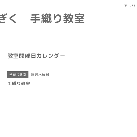
アトリ
なぎく 手織り教室
教室開催日カレンダー
毎週水曜日
手織り教室
手織り教室