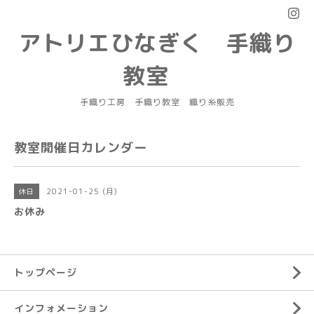
アトリエひなぎく 手織り
教室
手織り工房 手織り教室 織り糸販売
教室開催日カレンダー
2021-01-25 (月)
休日
お休み
トップページ
インフォメーション