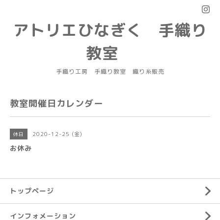
アトリエひなぎく 手織り
教室
手織り工房 手織り教室 織り糸販売
教室開催日カレンダー
2020-12-25 (金)
休日
お休み
トップページ
インフォメーション