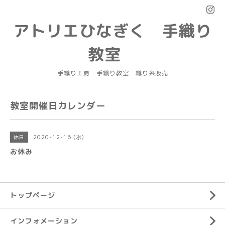
アトリエひなぎく 手織り
教室
手織り工房 手織り教室 織り糸販売
教室開催日カレンダー
2020-12-16 (水)
休日
お休み
トップページ
インフォメーション