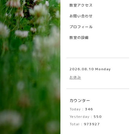
教室アクセス
お問い合わせ
プロフィール
教室の設備
2026.08.10 Monday
お休み
カウンター
Today :
346
Yesterday :
550
Total :
973927