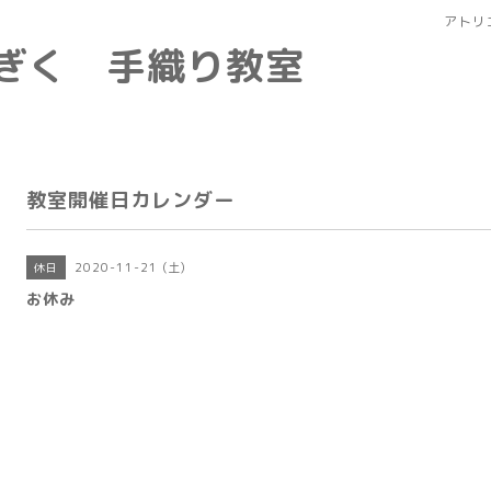
アトリ
なぎく 手織り教室
教室開催日カレンダー
2020-11-21 (土)
休日
お休み