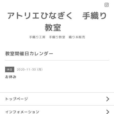
アトリエひなぎく 手織り
教室
手織り工房 手織り教室 織り糸販売
教室開催日カレンダー
2020-11-30 (月)
休日
お休み
トップページ
インフォメーション