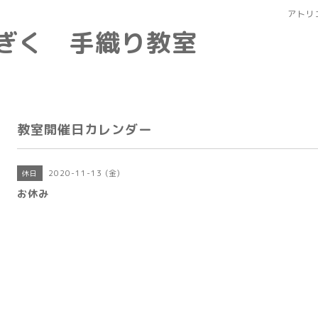
アトリ
なぎく 手織り教室
教室開催日カレンダー
2020-11-13 (金)
休日
お休み