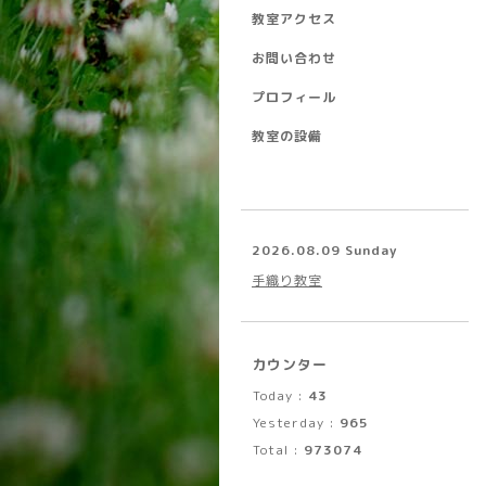
教室アクセス
お問い合わせ
プロフィール
教室の設備
2026.08.09 Sunday
手織り教室
カウンター
Today :
43
Yesterday :
965
Total :
973074