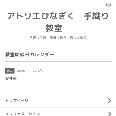
アトリエひなぎく 手織り
教室
手織り工房 手織り教室 織り糸販売
教室開催日カレンダー
2020-11-02 (月)
休日
お休み
トップページ
インフォメーション