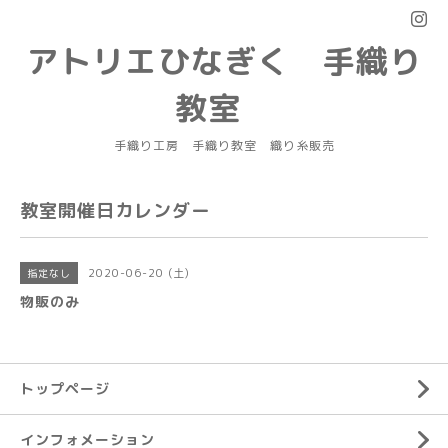
アトリエひなぎく 手織り
教室
手織り工房 手織り教室 織り糸販売
教室開催日カレンダー
2020-06-20 (土)
指定なし
物販のみ
トップページ
インフォメーション