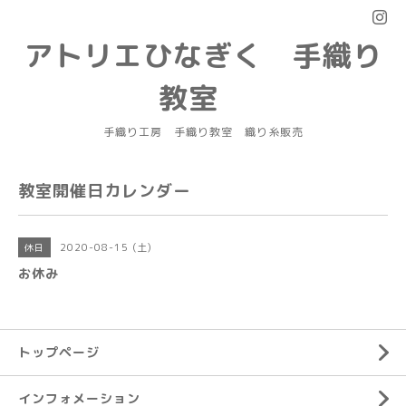
アトリエひなぎく 手織り
教室
手織り工房 手織り教室 織り糸販売
教室開催日カレンダー
2020-08-15 (土)
休日
お休み
トップページ
インフォメーション