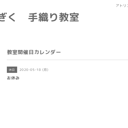
アトリ
なぎく 手織り教室
教室開催日カレンダー
2020-05-18 (月)
休日
お休み