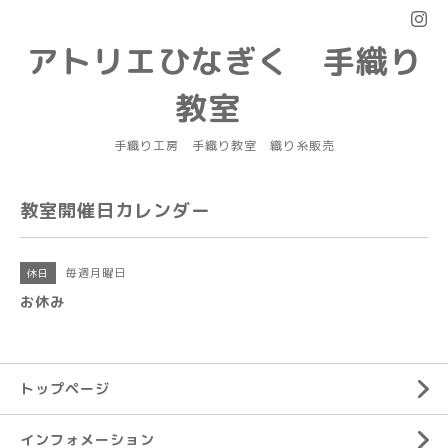
アトリエひなぎく 手織り
教室
手織り工房 手織り教室 織り糸販売
教室開催日カレンダー
毎週月曜日
休日
お休み
トップページ
インフォメーション