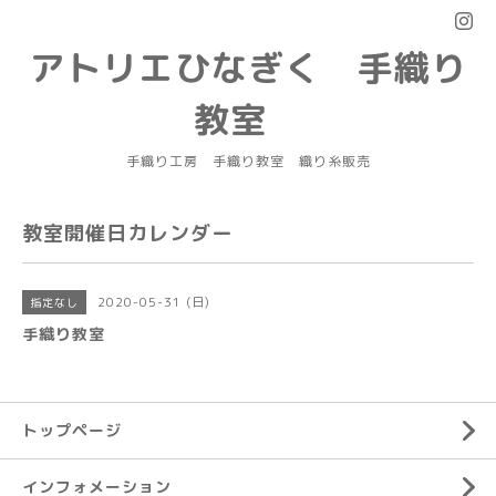
アトリエひなぎく 手織り
教室
手織り工房 手織り教室 織り糸販売
教室開催日カレンダー
2020-05-31 (日)
指定なし
手織り教室
トップページ
インフォメーション