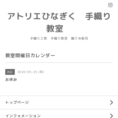
アトリエひなぎく 手織り
教室
手織り工房 手織り教室 織り糸販売
教室開催日カレンダー
2020-05-25 (月)
休日
お休み
トップページ
インフォメーション