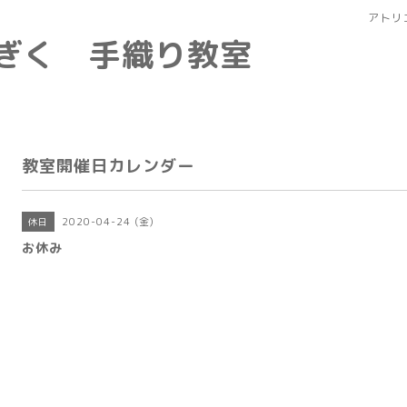
アトリ
なぎく 手織り教室
教室開催日カレンダー
2020-04-24 (金)
休日
お休み