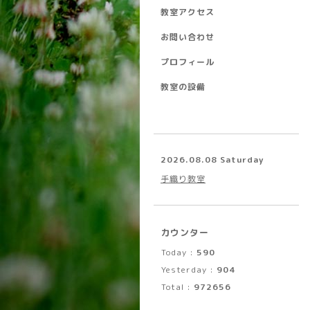
教室アクセス
お問い合わせ
プロフィール
教室の設備
2026.08.08 Saturday
手織り教室
カウンター
Today :
590
Yesterday :
904
Total :
972656