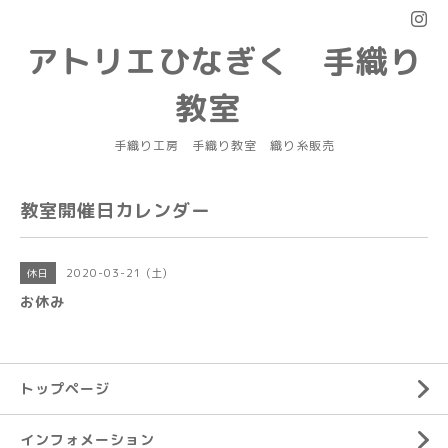
アトリエひなぎく 手織り
教室
手織り工房 手織り教室 織り糸販売
教室開催日カレンダー
2020-03-21 (土)
休日
お休み
トップページ
インフォメーション