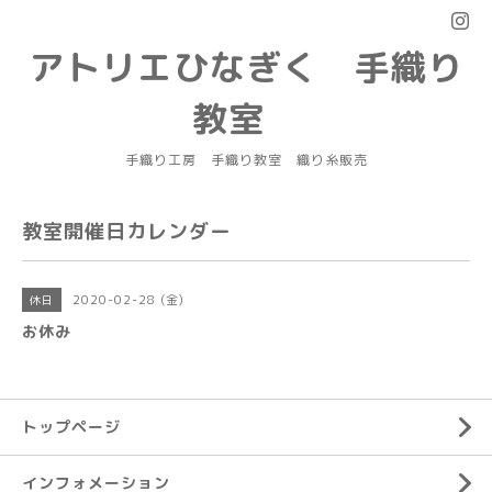
アトリエひなぎく 手織り
教室
手織り工房 手織り教室 織り糸販売
教室開催日カレンダー
2020-02-28 (金)
休日
お休み
トップページ
インフォメーション