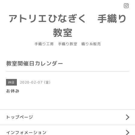
アトリエひなぎく 手織り
教室
手織り工房 手織り教室 織り糸販売
教室開催日カレンダー
2020-02-07 (金)
休日
お休み
トップページ
インフォメーション