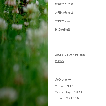
教室アクセス
お問い合わせ
プロフィール
教室の設備
2026.08.07 Friday
お休み
カウンター
Today :
374
Yesterday :
2972
Total :
971536