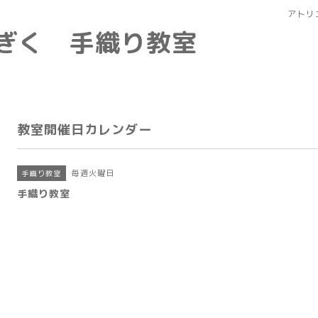
アトリ
なぎく 手織り教室
教室開催日カレンダー
毎週火曜日
手織り教室
手織り教室