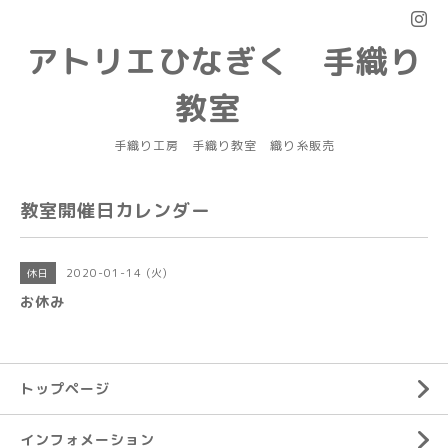
アトリエひなぎく 手織り
教室
手織り工房 手織り教室 織り糸販売
教室開催日カレンダー
2020-01-14 (火)
休日
お休み
トップページ
インフォメーション