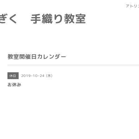
アトリ
なぎく 手織り教室
教室開催日カレンダー
2019-10-24 (木)
休日
お休み