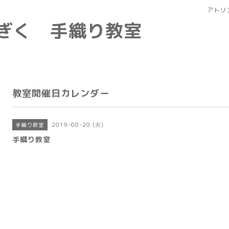
アトリ
なぎく 手織り教室
教室開催日カレンダー
2019-08-20 (火)
手織り教室
手織り教室