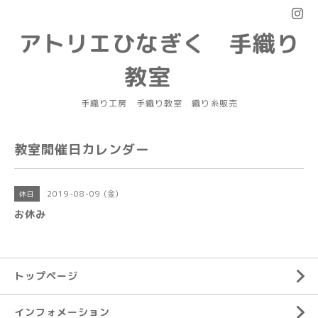
アトリエひなぎく 手織り
教室
手織り工房 手織り教室 織り糸販売
教室開催日カレンダー
2019-08-09 (金)
休日
お休み
トップページ
インフォメーション