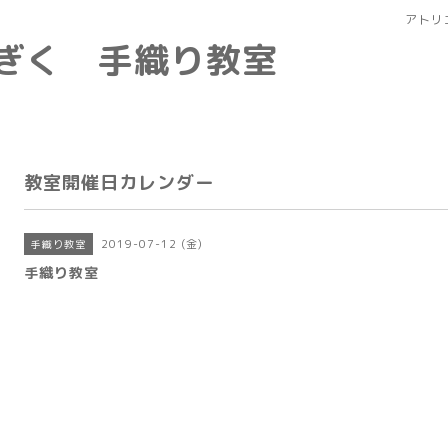
アトリ
なぎく 手織り教室
教室開催日カレンダー
2019-07-12 (金)
手織り教室
手織り教室