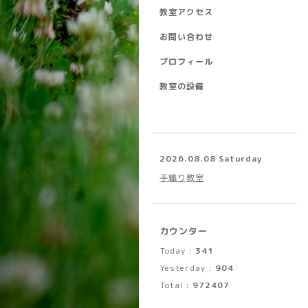
教室アクセス
お問い合わせ
プロフィール
教室の設備
2026.08.08 Saturday
手織り教室
カウンター
Today :
341
Yesterday :
904
Total :
972407