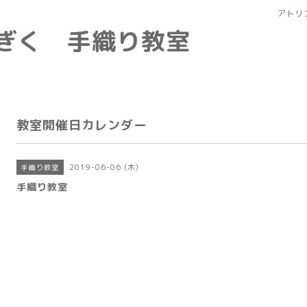
アトリ
なぎく 手織り教室
教室開催日カレンダー
2019-06-06 (木)
手織り教室
手織り教室