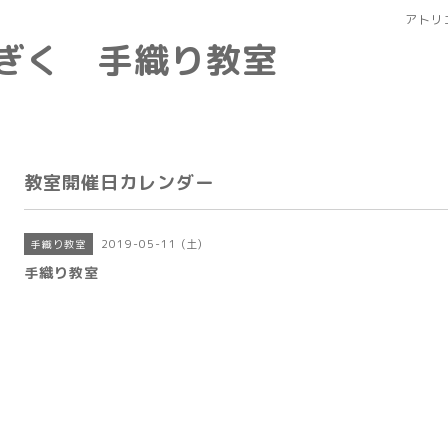
アトリ
なぎく 手織り教室
教室開催日カレンダー
2019-05-11 (土)
手織り教室
手織り教室