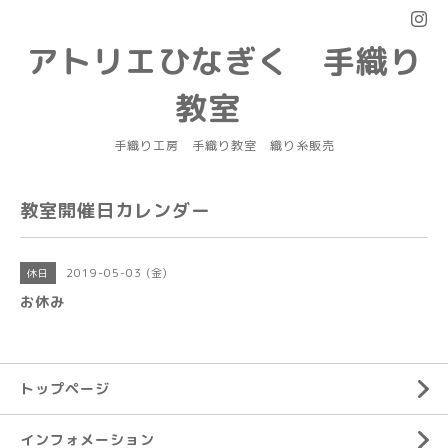
アトリエひなぎく 手織り
教室
手織り工房 手織り教室 織り糸販売
教室開催日カレンダー
2019-05-03 (金)
休日
お休み
トップページ
インフォメーション