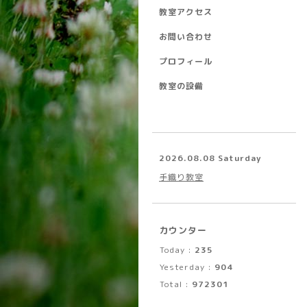
教室アクセス
お問い合わせ
プロフィール
教室の設備
2026.08.08 Saturday
手織り教室
カウンター
Today :
235
Yesterday :
904
Total :
972301