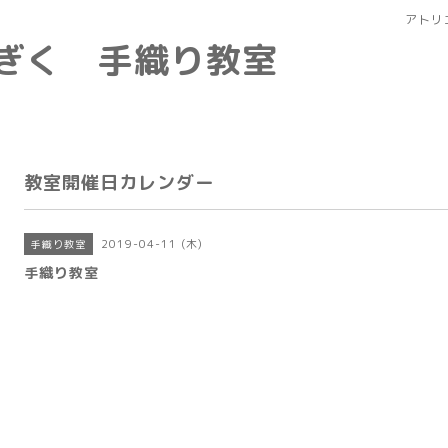
アトリ
なぎく 手織り教室
教室開催日カレンダー
2019-04-11 (木)
手織り教室
手織り教室