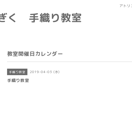
アトリ
なぎく 手織り教室
教室開催日カレンダー
2019-04-03 (水)
手織り教室
手織り教室