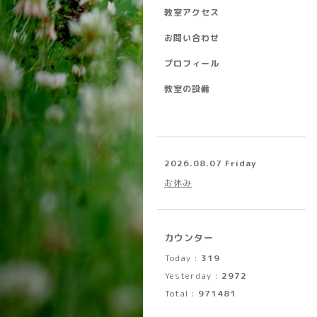
教室アクセス
お問い合わせ
プロフィール
教室の設備
2026.08.07 Friday
お休み
カウンター
Today :
319
Yesterday :
2972
Total :
971481