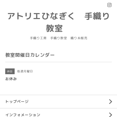
アトリエひなぎく 手織り
教室
手織り工房 手織り教室 織り糸販売
教室開催日カレンダー
毎週月曜日
休日
お休み
トップページ
インフォメーション