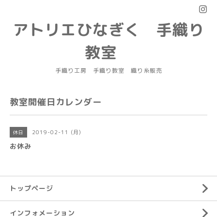
アトリエひなぎく 手織り
教室
手織り工房 手織り教室 織り糸販売
教室開催日カレンダー
2019-02-11 (月)
休日
お休み
トップページ
インフォメーション