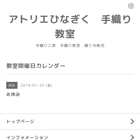
アトリエひなぎく 手織り
教室
手織り工房 手織り教室 織り糸販売
教室開催日カレンダー
2019-01-25 (金)
休日
お休み
トップページ
インフォメーション